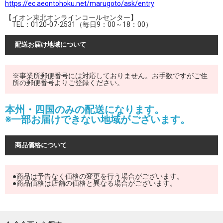
https://ec.aeontohoku.net/marugoto/ask/entry
【イオン東北オンラインコールセンター】
TEL：0120-07-2531（毎日9：00～18：00）
配送お届け地域について
※事業所郵便番号には対応しておりません。お手数ですがご住
所の郵便番号よりご登録ください。
本州・四国のみの配送になります。
※一部お届けできない地域がございます。
商品価格について
●商品は予告なく価格の変更を行う場合がございます。
●商品価格は店舗の価格と異なる場合がございます。