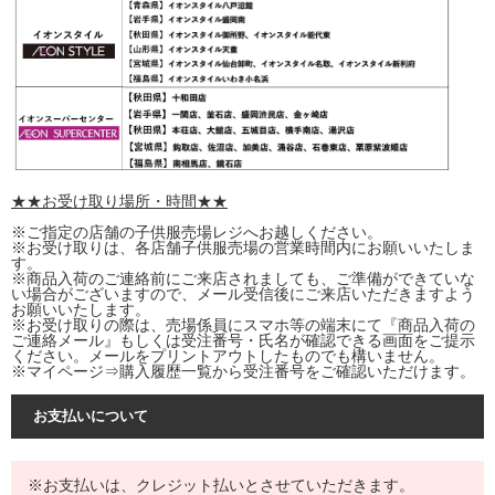
★★お受け取り場所・時間★★
※ご指定の店舗の子供服売場レジへお越しください。
※お受け取りは、各店舗子供服売場の営業時間内にお願いいたしま
す。
※商品入荷のご連絡前にご来店されましても、ご準備ができていな
い場合がございますので、メール受信後にご来店いただきますよう
お願いいたします。
※お受け取りの際は、売場係員にスマホ等の端末にて『商品入荷の
ご連絡メール』もしくは受注番号・氏名が確認できる画面をご提示
ください。メールをプリントアウトしたものでも構いません。
※マイページ⇒購入履歴一覧から受注番号をご確認いただけます。
お支払いについて
※お支払いは、クレジット払いとさせていただきます。