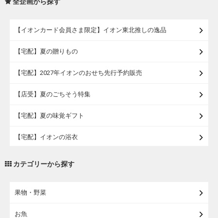
全企画から探す
【イオンカード会員さま限定】イオン東北推しの逸品
【宅配】夏の贈りもの
【宅配】2027年イオンのおせち先行予約販売
【店受】夏のごちそう特集
【宅配】夏の味覚ギフト
【宅配】イオンの浴衣
【宅配・店受取】トラベルグッズ
カテゴリーから探す
【宅配・店受取】2027イオンのランドセル
果物・野菜
【宅配】まるごと東北直送便
お魚