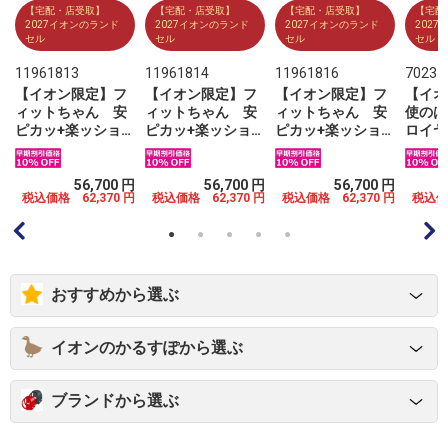
【宅配・店受取】
【宅配・店受取】
【宅配・店受取】
【宅配
2027イオンのランド
2027イオンのランド
2027イオンのランド
202
セル
セル
セル
セル
11961813
11961814
11961816
70235
【イオン限定】フ
【イオン限定】フ
【イオン限定】フ
【イオ
ィットちゃん 安
ィットちゃん 安
ィットちゃん 安
使のは
ピカッ+楽ッショ
ピカッ+楽ッショ
ピカッ+楽ッショ
ロイヤ
ン グローリーブ
ン グローリーブ
ン グローリーブ
チリボ
シ
ライト ブラック×
ライト ブラック×
ライト ブラック×
ティー
レッドステッチ
グリーン
マリン
ルキー
円
56,700 円
56,700 円
56,700 円
円
税込価格 62,370 円
税込価格 62,370 円
税込価格 62,370 円
税込価格
おすすめから選ぶ
イオンのかるすぽから選ぶ
ブランドから選ぶ