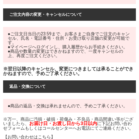
ご注文内容の変更・キャンセルについて
●ご注文日当日の23:59まで、お客さまご自身でご注文のキャン
セル、氏名・電話番号・住所・お受け取り店舗の変更が可能で
す。
●マイページへログインし、購入履歴からお手続きください。
●商品や数量の変更はできかねますので、一度キャンセルの
上、再度ご注文ください。
※翌日以降のキャンセル、変更につきましては承ることができ
かねますので、予めご了承ください。
返品・交換について
●商品の返品・交換は承れませんので、予めご了承ください。
※万一、商品に汚損・破損・荷傷み・不良品・商品間違い等がござ
お届け日・お渡し日から3日以内
いましたら、
に下記お問い合わ
せフォームもしくはコールセンターへお電話にてご連絡ください。
【お問い合わせはこちら】