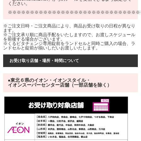
ください。
※※※※※※※※※※※※※※※※※※※※※※※※※※※※※※
※ご注文日時・ご注文商品により、商品お受け取りの日程が異なり
ます。
※ご注文承り順に商品手配をいたしますので、お渡しスケジュール
を前後する場合がございます。
※くるピタチェンジ専用錠前をランドセルと同時ご購入の場合、ラ
ンドセルと錠前が揃いしだいお渡しいたします。
お受け取り店舗・場所・時間について
東北６県のイオン・イオンスタイル・
●
イオンスーパーセンター店舗（一部店舗を除く）