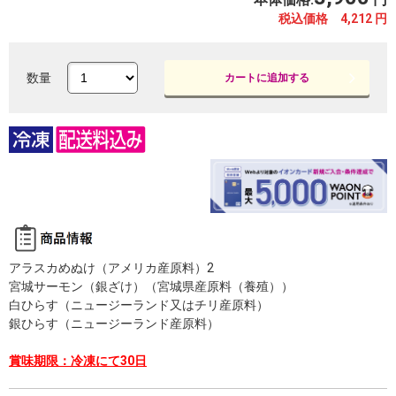
税込価格 4,212
円
数量
カートに追加する
アラスカめぬけ（アメリカ産原料）2
宮城サーモン（銀ざけ）（宮城県産原料（養殖））
白ひらす（ニュージーランド又はチリ産原料）
銀ひらす（ニュージーランド産原料）
賞味期限：冷凍にて30日