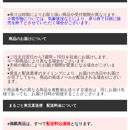
●承りは時期によりお取り扱い商品や受付期間が異なります。
※農作物については、気象状況などにより、承り終了日前に販
売を終了とさせていただく場合がございます。
商品のお届けについて
●ご注文日翌日から1週間～10日を目途にお届けします。
※一部商品により異なる場合がございます。
●天候の都合によりお届け期間が変更になる場合がございま
す。
●発送と配送業者のタイミングにより、お届けの当日やお届け
が完了してから、商品の発送メールが配信される場合がござい
ます。
※商品番号の異なる商品を複数個お送りする場合は、同じお届け先
様であっても、お届け日時が前後することがございます。
まるごと東北直送便 配送料金について
●掲載商品は、すべて
配送料込価格
となります。