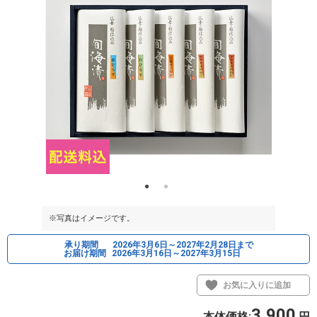
※写真はイメージです。
※写真はイメ
承り期間
2026年3月6日～2027年2月28日まで
お届け期間
2026年3月16日～2027年3月15日
お気に入りに追加
3,900
本体価格:
円