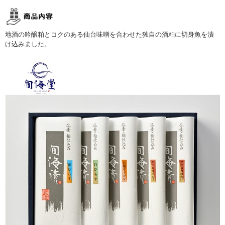
地酒の吟醸粕とコクのある仙台味噌を合わせた独自の酒粕に切身魚を漬
け込みました。