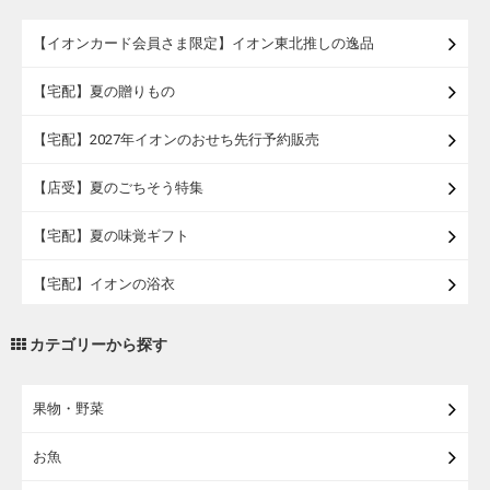
【イオンカード会員さま限定】イオン東北推しの逸品
【宅配】夏の贈りもの
【宅配】2027年イオンのおせち先行予約販売
【店受】夏のごちそう特集
【宅配】夏の味覚ギフト
【宅配】イオンの浴衣
【宅配・店受取】トラベルグッズ
カテゴリーから探す
【宅配・店受取】2027イオンのランドセル
果物・野菜
【宅配】まるごと東北直送便
お魚
【宅配】東北のお酒