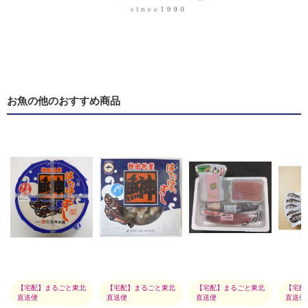
お魚の他のおすすめ商品
【宅配】まるごと東北
【宅配】まるごと東北
【宅配】まるごと東北
【宅配
直送便
直送便
直送便
直送便