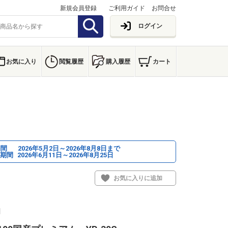
新規会員登録
ご利用ガイド
お問合せ
ログイン
お気に入り
閲覧履歴
購入履歴
カート
期間
2026年5月2日～2026年8月8日まで
期間
2026年6月11日～2026年8月25日
お気に入りに追加
1