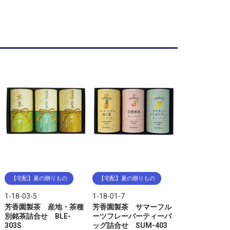
【宅配】夏の贈りもの
【宅配】夏の贈りもの
1-18-03-5
1-18-01-7
芳香園製茶 産地・茶種
芳香園製茶 サマーフル
別銘茶詰合せ BLE-
ーツフレーバーティーバ
303S
ッグ詰合せ SUM-403