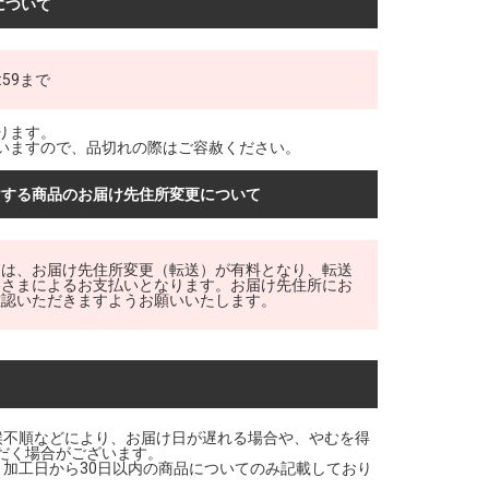
について
:59まで
ります。
いますので、品切れの際はご容赦ください。
けする商品のお届け先住所変更について
品は、お届け先住所変更（転送）が有料となり、転送
客さまによるお支払いとなります。お届け先住所にお
確認いただきますようお願いいたします。
候不順などにより、お届け日が遅れる場合や、やむを得
だく場合がございます。
・加工日から30日以内の商品についてのみ記載しており