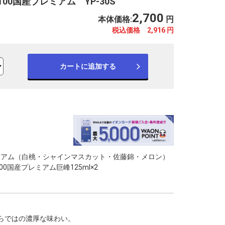
00国産プレミアム YP-30S
2,700
本体価格:
円
税込価格 2,916
円
カートに追加する
ミアム（白桃・シャインマスカット・佐藤錦・メロン）
100国産プレミアム巨峰125ml×2
らではの濃厚な味わい。