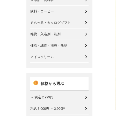
飲料・コーヒー
えらべる・カタログギフト
雑貨・入浴剤・洗剤
佃煮・練物・海苔・瓶詰
アイスクリーム
価格から選ぶ
～ 税込 2,999円
税込 3,000円 ～ 3,999円