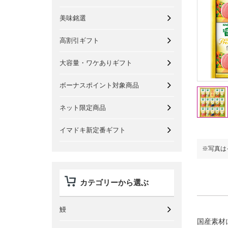
美味銘選
高割引ギフト
大容量・ワケありギフト
ボーナスポイント対象商品
ネット限定商品
イマドキ新定番ギフト
※写真は
カテゴリーから選ぶ
鰻
国産素材