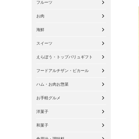
フルーツ
お肉
海鮮
スイーツ
えらぼう・トップバリュギフト
フードアルチザン・ピカール
ハム・お肉お惣菜
お手軽グルメ
洋菓子
和菓子
食用油・調味料