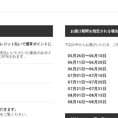
お届け期間を指定される場
レジット払いで通常ポイントに
下記の中からお選びいただき、ご
支払いいただいた場合のみポイ
05月26日〜06月10日
時に付与されます。
06月11日〜06月20日
06月21日〜06月30日
07月01日〜07月10日
07月11日〜07月20日
07月21日〜07月31日
08月01日〜08月15日
08月16日〜08月25日
だきます。
をご覧ください。