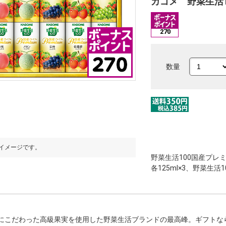
カゴメ 野菜生活1
270
数量
イメージです。
野菜生活100国産プレ
各125ml×3、野菜生活
にこだわった高級果実を使用した野菜生活ブランドの最高峰。ギフトな