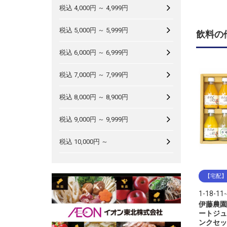
税込 4,000円 ～ 4,999円
税込 5,000円 ～ 5,999円
飲料の
税込 6,000円 ～ 6,999円
税込 7,000円 ～ 7,999円
税込 8,000円 ～ 8,900円
税込 9,000円 ～ 9,999円
税込 10,000円 ～
【宅配】
1-18-11-
伊藤農園
ートジュ
ンクセット