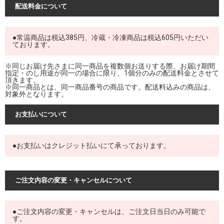
配送料金について
●常温商品は税込385円、冷蔵・冷凍商品は税込605円いただい
ております。
※同じお届け先さまに同一商品を複数個お送りする際、お届け期間
指定・のし用途が同一の場合に限り、1個分のみの配送料金とさせて
頂きます。
※同一商品とは、同一商品番号の商品です。配送料込みの商品は、
対象外となります。
お支払いについて
●お支払いはクレジット払いにて承っております。
ご注文内容の変更・キャンセルについて
●ご注文内容の変更・キャンセルは、ご注文日当日のみ可能で
す。