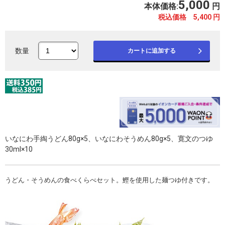
5,000
本体価格:
円
税込価格 5,400
円
数量
カートに追加する
いなにわ手綯うどん80g×5、いなにわそうめん80g×5、寛文のつゆ
30ml×10
うどん・そうめんの食べくらべセット。鰹を使用した麺つゆ付きです。