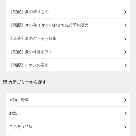
【宅配】夏の贈りもの
【宅配】2027年イオンのおせち先行予約販売
【店受】夏のごちそう特集
【宅配】夏の味覚ギフト
【宅配】イオンの浴衣
【宅配・店受取】トラベルグッズ
カテゴリーから探す
【宅配・店受取】2027イオンのランドセル
果物・野菜
【宅配】まるごと東北直送便
お魚
【宅配】東北のお酒
ごちそう特集
【宅配】東北うまいもの