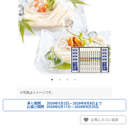
※写真はイメージです。
※写真はイメ
承り期間
2026年5月2日～2026年8月8日まで
お届け期間
2026年6月11日～2026年8月25日
お気に入りに追加