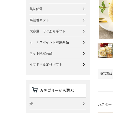
美味銘選
高割引ギフト
大容量・ワケありギフト
ボーナスポイント対象商品
ネット限定商品
イマドキ新定番ギフト
※写真はイメージです。
※写真は
カテゴリーから選ぶ
鰻
カスター