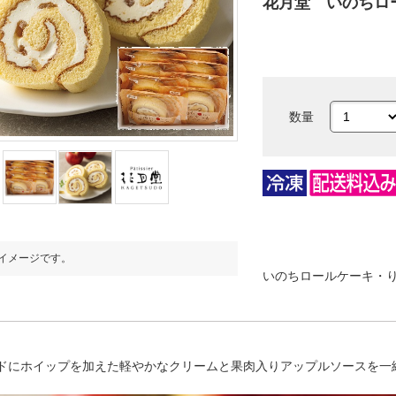
花月堂 いのちロ
数量
イメージです。
※写真はイメージです。
いのちロールケーキ・り
ドにホイップを加えた軽やかなクリームと果肉入りアップルソースを一