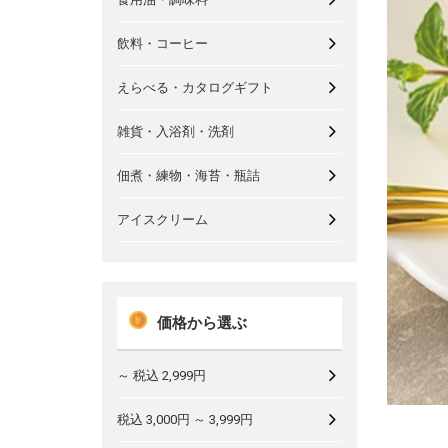
飲料・コーヒー
えらべる・カタログギフト
雑貨・入浴剤・洗剤
佃煮・練物・海苔・瓶詰
アイスクリーム
価格から選ぶ
～ 税込 2,999円
税込 3,000円 ～ 3,999円