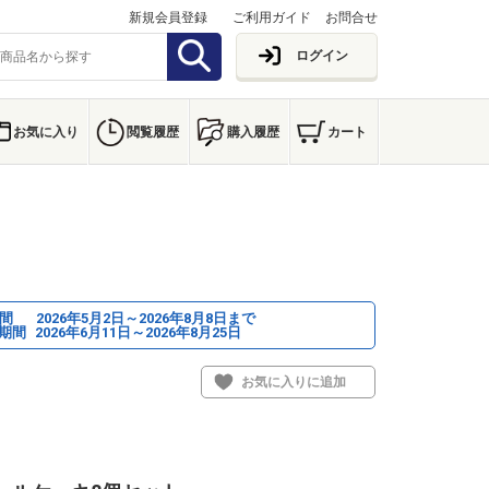
新規会員登録
ご利用ガイド
お問合せ
ログイン
お気に入り
閲覧履歴
購入履歴
カート
期間
2026年5月2日～2026年8月8日まで
期間
2026年6月11日～2026年8月25日
お気に入りに追加
1