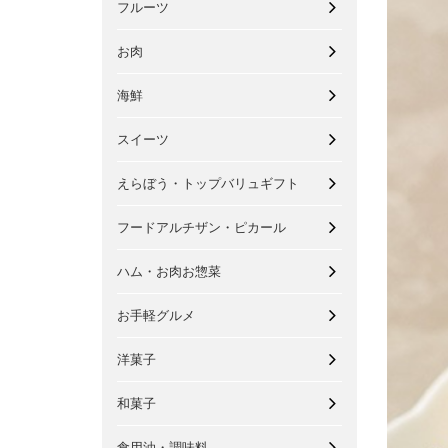
フルーツ
お肉
海鮮
スイーツ
えらぼう・トップバリュギフト
フードアルチザン・ピカール
ハム・お肉お惣菜
お手軽グルメ
洋菓子
和菓子
食用油・調味料