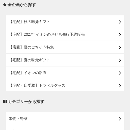
全企画から探す
【宅配】秋の味覚ギフト
【宅配】2027年イオンのおせち先行予約販売
【店受】夏のごちそう特集
【宅配】夏の味覚ギフト
【宅配】イオンの浴衣
【宅配・店受取】トラベルグッズ
【宅配・店受取】2027イオンのランドセル
カテゴリーから探す
【宅配】まるごと東北直送便
果物・野菜
【宅配】東北のお酒