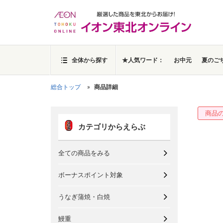
全体から探す
★人気ワード：
お中元
夏のご
総合トップ
商品詳細
商品
カテゴリからえらぶ
全ての商品をみる
ボーナスポイント対象
うなぎ蒲焼・白焼
鰻重