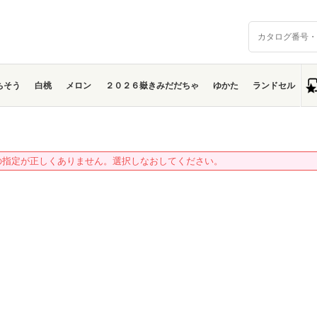
ちそう
白桃
メロン
２０２６嶽きみだだちゃ
ゆかた
ランドセル
の指定が正しくありません。選択しなおしてください。