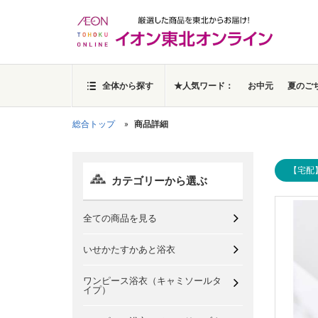
全体から探す
★人気ワード：
お中元
夏のご
総合トップ
商品詳細
【宅配
カテゴリーから選ぶ
全ての商品を見る
いせかたすかあと浴衣
ワンピース浴衣（キャミソールタ
イプ）