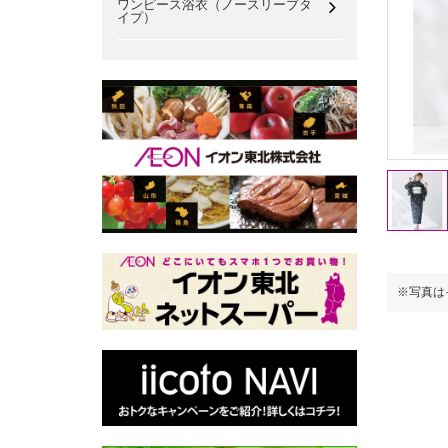
ワンピース浴衣（ノースリーブタ
イプ）
※写真はイメージです。
※写真は