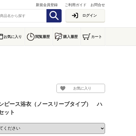
新規会員登録
ご利用ガイド
お問合せ
ログイン
お気に入り
閲覧履歴
購入履歴
カート
お気に入り
ンピース浴衣（ノースリーブタイプ） ハ
セット