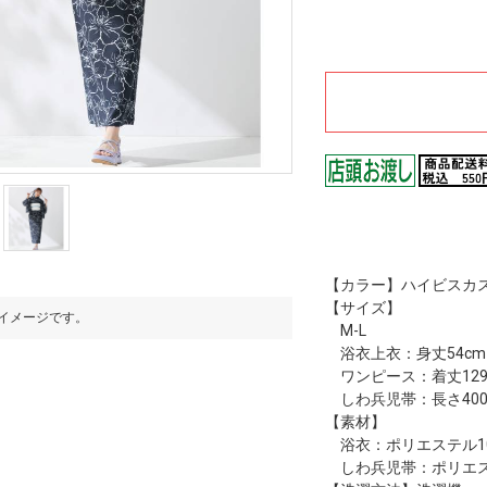
【カラー】ハイビスカ
【サイズ】
イメージです。
※写真はイメージです。
M-L
浴衣上衣：身丈54cm・
ワンピース：着丈129
しわ兵児帯：長さ400c
【素材】
浴衣：ポリエステル1
しわ兵児帯：ポリエス