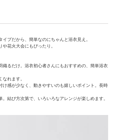
タイプだから、簡単なのにちゃんと浴衣見え。
りや花火大会にもぴったり。
羽織るだけ。浴衣初心者さんにもおすすめの、簡単浴衣
。
くなれます。
付け感が少なく、動きやすいのも嬉しいポイント。長時
単。結び方次第で、いろいろなアレンジが楽しめます。